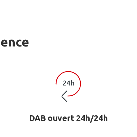
gence
DAB ouvert 24h/24h