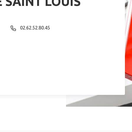
E SAINT LOUIS
02.62.52.80.45