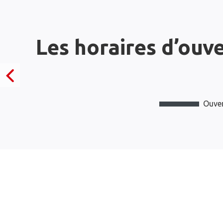
Les horaires d’ouv
Ouver