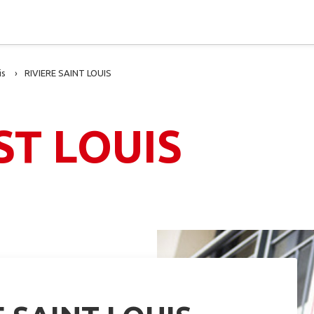
is
RIVIERE SAINT LOUIS
ST LOUIS