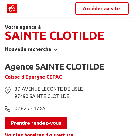
Accéder au site
Votre agence à
SAINTE CLOTILDE
Nouvelle recherche
Agence SAINTE CLOTILDE
Caisse d’Epargne CEPAC
3D AVENUE LECONTE DE LISLE
97490
SAINTE CLOTILDE
02.62.73.17.85
Prendre rendez-vous
Voir les horaires d’ouverture