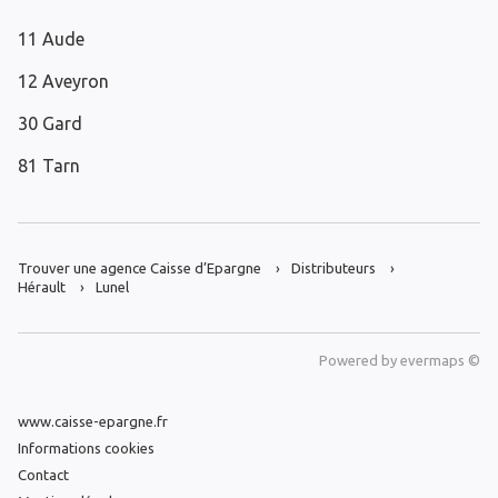
11 Aude
12 Aveyron
30 Gard
81 Tarn
Trouver une agence Caisse d’Epargne
Distributeurs
Hérault
Lunel
Powered by
evermaps ©
www.caisse-epargne.fr
Informations cookies
Contact