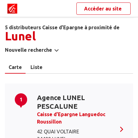
Accéder au site
5 distributeurs Caisse d’Epargne à proximité de
Lunel
Nouvelle recherche
Carte
Liste
Agence LUNEL
1
PESCALUNE
Caisse d’Epargne Languedoc
Roussillon
42 QUAI VOLTAIRE