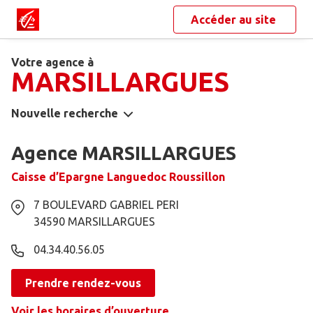
Accéder au site
Votre agence à
MARSILLARGUES
Nouvelle recherche
Agence MARSILLARGUES
Caisse d’Epargne Languedoc Roussillon
7 BOULEVARD GABRIEL PERI
34590
MARSILLARGUES
04.34.40.56.05
Prendre rendez-vous
Voir les horaires d’ouverture