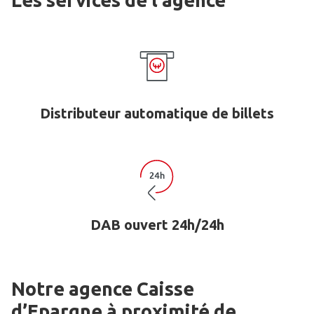
Les services de l'agence
Distributeur automatique de billets
DAB ouvert 24h/24h
Notre agence Caisse
d’Epargne
à proximité de