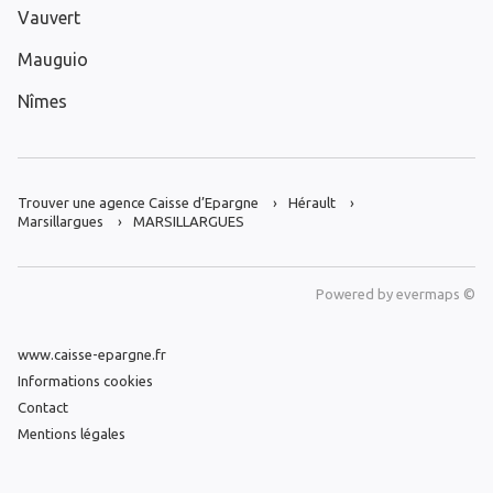
Vauvert
Mauguio
Nîmes
Trouver une agence Caisse d’Epargne
Hérault
Marsillargues
MARSILLARGUES
Powered by
evermaps ©
www.caisse-epargne.fr
Informations cookies
Contact
Mentions légales