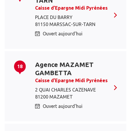
TARN
Caisse d’Epargne Midi Pyrénées
PLACE DU BARRY
81150 MARSSAC-SUR-TARN
Ouvert aujourd’hui
Agence MAZAMET
18
GAMBETTA
Caisse d’Epargne Midi Pyrénées
2 QUAI CHARLES CAZENAVE
81200 MAZAMET
Ouvert aujourd’hui