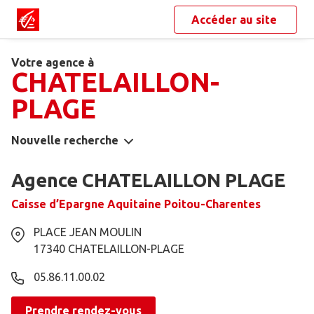
Accéder au site
Votre agence à
CHATELAILLON-
PLAGE
Nouvelle recherche
Agence CHATELAILLON PLAGE
Caisse d’Epargne Aquitaine Poitou-Charentes
PLACE JEAN MOULIN
17340
CHATELAILLON-PLAGE
05.86.11.00.02
Prendre rendez-vous