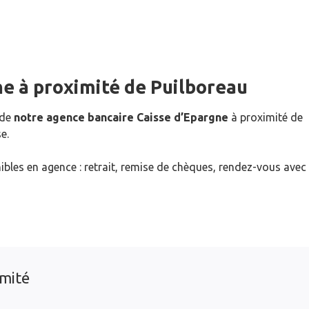
ne
à proximité de
Puilboreau
 de
notre agence bancaire Caisse d’Epargne
à proximité de
e.
ibles en agence : retrait, remise de chèques, rendez-vous avec
imité