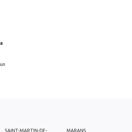
la
 un
SAINT-MARTIN-DE-
MARANS