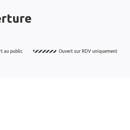
erture
t au public
Ouvert sur RDV uniquement