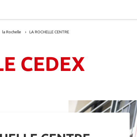
la Rochelle
LA ROCHELLE CENTRE
LE CEDEX