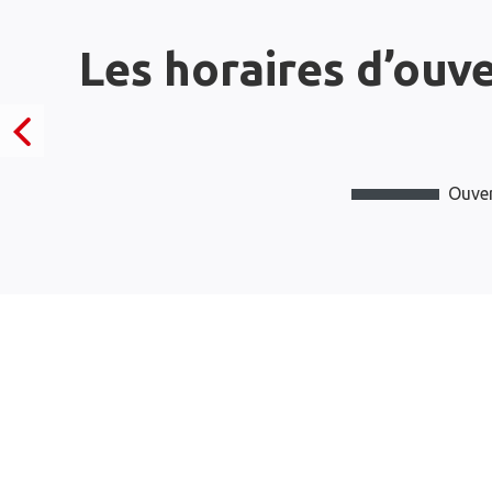
Les horaires d’ouv
Ouver