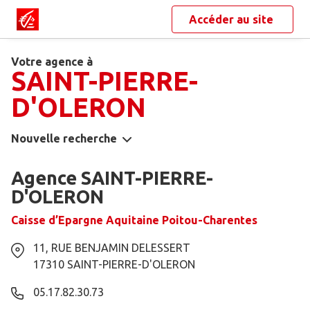
Accéder au site
Votre agence à
SAINT-PIERRE-
D'OLERON
Nouvelle recherche
Agence SAINT-PIERRE-
D'OLERON
Caisse d’Epargne Aquitaine Poitou-Charentes
11, RUE BENJAMIN DELESSERT
17310
SAINT-PIERRE-D'OLERON
05.17.82.30.73