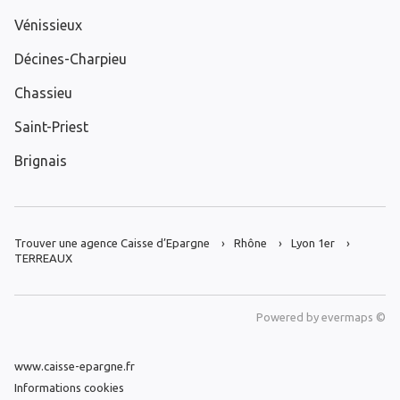
Vénissieux
Décines-Charpieu
Chassieu
Saint-Priest
Brignais
Trouver une agence Caisse d’Epargne
Rhône
Lyon 1er
TERREAUX
Powered by
evermaps ©
www.caisse-epargne.fr
Informations cookies