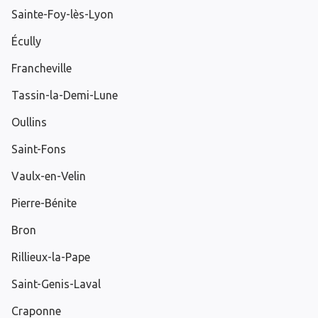
Sainte-Foy-lès-Lyon
Écully
Francheville
Tassin-la-Demi-Lune
Oullins
Saint-Fons
Vaulx-en-Velin
Pierre-Bénite
Bron
Rillieux-la-Pape
Saint-Genis-Laval
Craponne