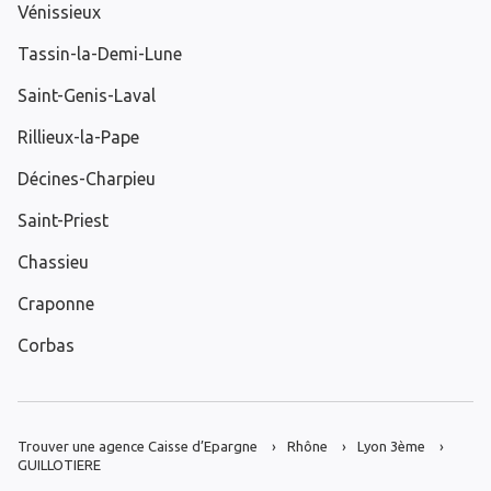
Vénissieux
Tassin-la-Demi-Lune
Saint-Genis-Laval
Rillieux-la-Pape
Décines-Charpieu
Saint-Priest
Chassieu
Craponne
Corbas
Trouver une agence Caisse d’Epargne
Rhône
Lyon 3ème
GUILLOTIERE