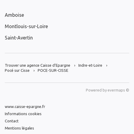
Amboise
Montlouis-sur-Loire
Saint-Avertin
Trouver une agence Caisse d’Epargne
Indre-et-Loire
Pocé sur Cisse
POCE-SUR-CISSE
Powered by
evermaps ©
www.caisse-epargne.fr
Informations cookies
Contact
Mentions légales