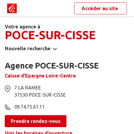
Accéder au site
Votre agence à
POCE-SUR-CISSE
Nouvelle recherche
Agence POCE-SUR-CISSE
Caisse d’Epargne Loire-Centre
7 LA RAMEE
37530
POCE-SUR-CISSE
09.74.75.61.11
Prendre rendez-vous
Voir les horaires d’ouverture