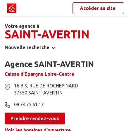
Accéder au site
Votre agence à
SAINT-AVERTIN
Nouvelle recherche
Agence SAINT-AVERTIN
Caisse d’Epargne Loire-Centre
16 BIS, RUE DE ROCHEPINARD
37550
SAINT-AVERTIN
09.74.75.61.12
Prendre rendez-vous
Voir les horaires d’ouverture