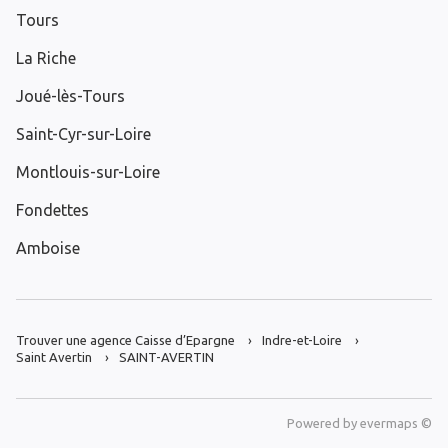
Tours
La Riche
Joué-lès-Tours
Saint-Cyr-sur-Loire
Montlouis-sur-Loire
Fondettes
Amboise
Trouver une agence Caisse d’Epargne
Indre-et-Loire
Saint Avertin
SAINT-AVERTIN
Powered by
evermaps ©