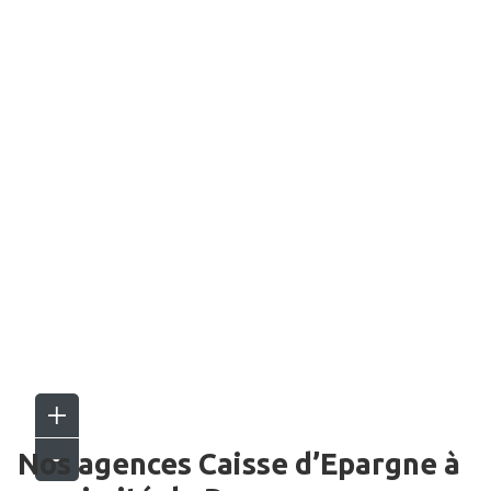
Nos agences Caisse d’Epargne
à