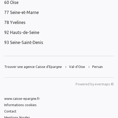
60 Oise
77 Seine-et-Marne
78 Yvelines
92 Hauts-de-Seine
93 Seine-Saint-Denis
Trouver une agence Caisse d’Epargne
Val-d'Oise
Persan
Powered by
evermaps ©
www.caisse-epargne.fr
Informations cookies
Contact
Mentions légales