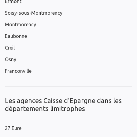
Ermont
Soisy-sous-Montmorency
Montmorency
Eaubonne
Creil
Osny
Franconville
Les agences Caisse d’Epargne dans les
départements limitrophes
27 Eure