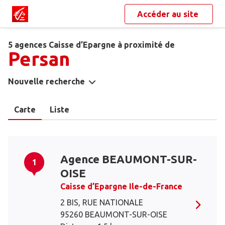
Accéder au site
5 agences Caisse d’Epargne à proximité de
Persan
Nouvelle recherche
Carte
Liste
Agence BEAUMONT-SUR-
1
OISE
Caisse d’Epargne Ile-de-France
2 BIS, RUE NATIONALE
95260 BEAUMONT-SUR-OISE