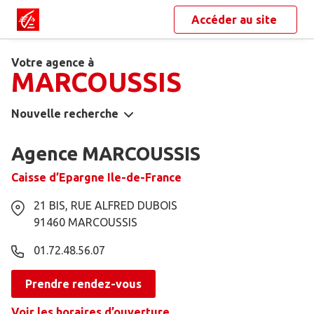
Accéder au site
Votre agence à
MARCOUSSIS
Nouvelle recherche
Agence MARCOUSSIS
Caisse d’Epargne Ile-de-France
21 BIS, RUE ALFRED DUBOIS
91460
MARCOUSSIS
01.72.48.56.07
Prendre rendez-vous
Voir les horaires d’ouverture