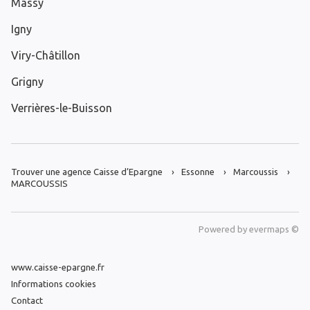
Massy
Igny
Viry-Châtillon
Grigny
Verrières-le-Buisson
Trouver une agence Caisse d’Epargne
Essonne
Marcoussis
MARCOUSSIS
Powered by
evermaps ©
www.caisse-epargne.fr
Informations cookies
Contact