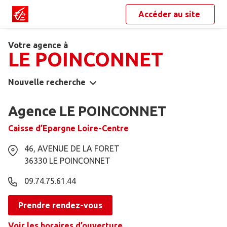
Accéder au site
Votre agence à
LE POINCONNET
Nouvelle recherche
Agence LE POINCONNET
Caisse d’Epargne Loire-Centre
46, AVENUE DE LA FORET
36330
LE POINCONNET
09.74.75.61.44
Prendre rendez-vous
Voir les horaires d’ouverture