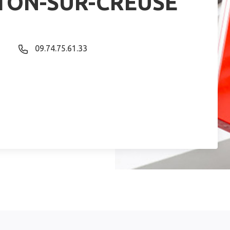
TON-SUR-CREUSE
09.74.75.61.33