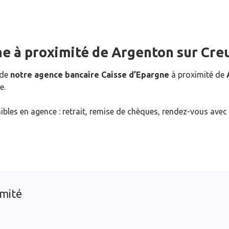
ne
à proximité de
Argenton sur Cre
 de
notre agence bancaire Caisse d’Epargne
à proximité de
e.
ibles en agence : retrait, remise de chèques, rendez-vous avec
imité