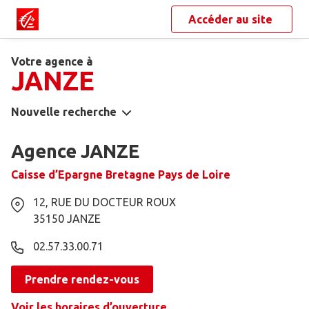
Accéder au site
Votre agence à
JANZE
Nouvelle recherche
Agence JANZE
Caisse d’Epargne Bretagne Pays de Loire
12, RUE DU DOCTEUR ROUX
35150
JANZE
02.57.33.00.71
Prendre rendez-vous
Voir les horaires d’ouverture