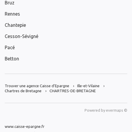
Bruz
Rennes
Chantepie
Cesson-Sévigné
Pacé
Betton
Trouver une agence Caisse d’Epargne
Ille-et-Vilaine
Chartres de Bretagne
CHARTRES-DE-BRETAGNE
Powered by
evermaps ©
www.caisse-epargne.fr