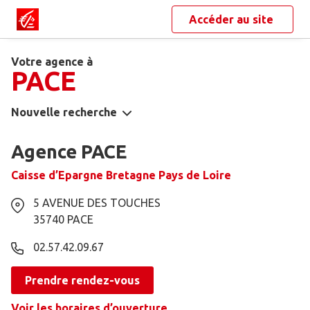
Accéder au site
Votre agence à
PACE
Nouvelle recherche
Agence PACE
Caisse d’Epargne Bretagne Pays de Loire
5 AVENUE DES TOUCHES
35740
PACE
02.57.42.09.67
Prendre rendez-vous
Voir les horaires d’ouverture