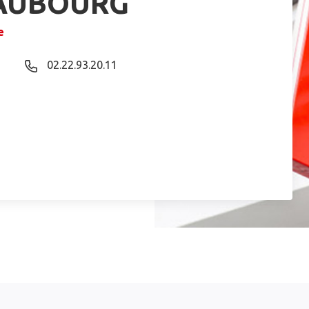
EAUBOURG
e
02.22.93.20.11