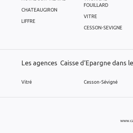
FOUILLARD
CHATEAUGIRON
VITRE
LIFFRE
CESSON-SEVIGNE
Les agences Caisse d’Epargne dans les
Vitré
Cesson-Sévigné
www.ca