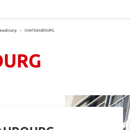
teaubourg
CHATEAUBOURG
OURG