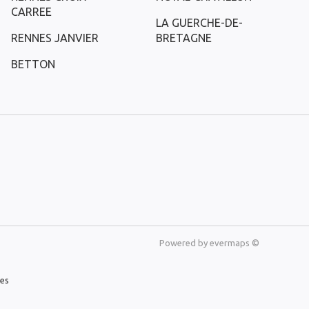
CARREE
LA GUERCHE-DE-
RENNES JANVIER
BRETAGNE
BETTON
Powered by
evermaps ©
les