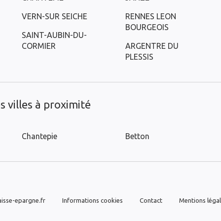
VERN-SUR SEICHE
RENNES LEON
BOURGEOIS
SAINT-AUBIN-DU-
CORMIER
ARGENTRE DU
PLESSIS
 villes à proximité
Chantepie
Betton
isse-epargne.fr
Informations cookies
Contact
Mentions léga