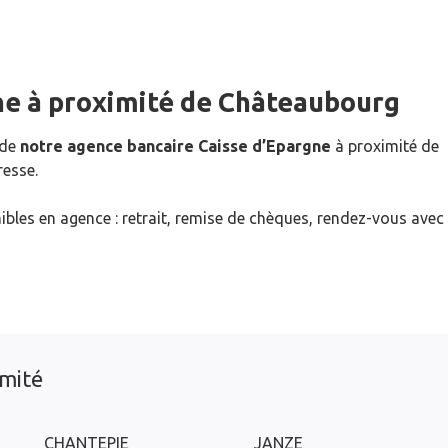
ne
à proximité de
Châteaubourg
 de
notre agence bancaire Caisse d’Epargne
à proximité de
resse.
ibles en agence : retrait, remise de chèques, rendez-vous avec
imité
CHANTEPIE
JANZE