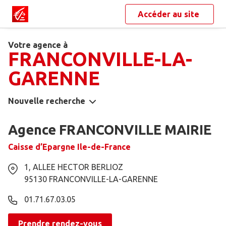
Accéder au site
Votre agence à
FRANCONVILLE-LA-
GARENNE
Nouvelle recherche
Agence FRANCONVILLE MAIRIE
Caisse d’Epargne Ile-de-France
1, ALLEE HECTOR BERLIOZ
95130
FRANCONVILLE-LA-GARENNE
01.71.67.03.05
Prendre rendez-vous