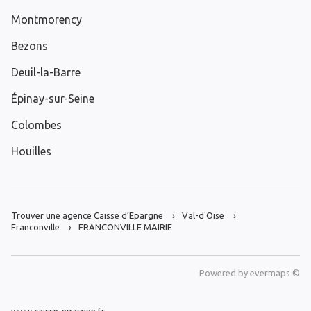
Montmorency
Bezons
Deuil-la-Barre
Épinay-sur-Seine
Colombes
Houilles
Trouver une agence Caisse d’Epargne
Val-d'Oise
Franconville
FRANCONVILLE MAIRIE
Powered by
evermaps ©
www.caisse-epargne.fr