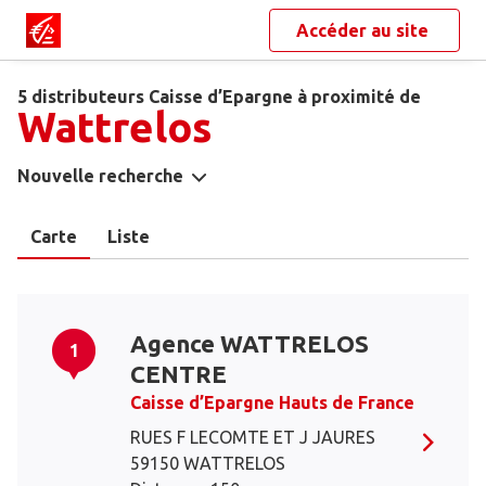
Accéder au site
5 distributeurs Caisse d’Epargne à proximité de
Wattrelos
Nouvelle recherche
Carte
Liste
Agence WATTRELOS
1
CENTRE
Caisse d’Epargne Hauts de France
RUES F LECOMTE ET J JAURES
59150 WATTRELOS