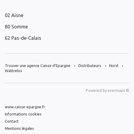
02 Aisne
80 Somme
62 Pas-de-Calais
Trouver une agence Caisse d’Epargne
Distributeurs
Nord
Wattrelos
Powered by
evermaps ©
www.caisse-epargne.fr
Informations cookies
Contact
Mentions légales