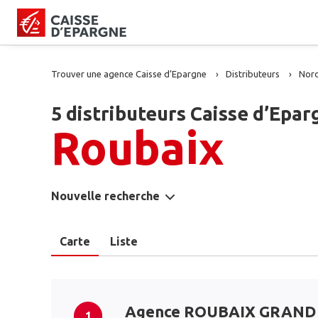
Trouver une agence Caisse d’Epargne
Distributeurs
Nor
5 distributeurs Caisse d’Epar
Roubaix
Nouvelle recherche
Carte
Liste
Agence ROUBAIX GRAND
1