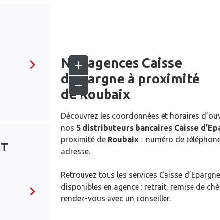
Nos agences Caisse
d’Epargne
à proximité
de
Roubaix
Découvrez les coordonnées et horaires d’ou
nos
5 distributeurs bancaires Caisse d’E
proximité de
Roubaix
: numéro de téléphone,
NT
adresse.
Retrouvez tous les services Caisse d’Epargne
disponibles en agence : retrait, remise de ch
rendez-vous avec un conseiller.