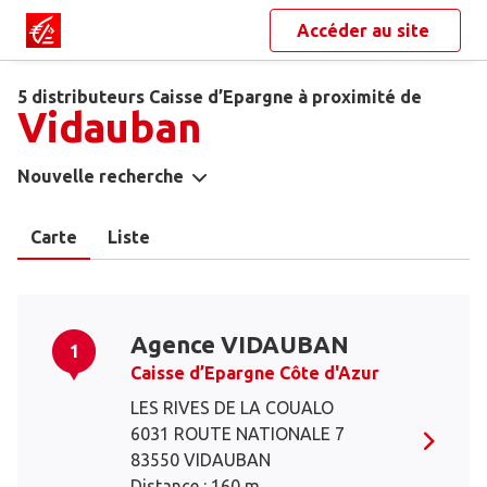
Accéder au site
5 distributeurs Caisse d’Epargne à proximité de
Vidauban
Nouvelle recherche
Carte
Liste
Agence VIDAUBAN
1
Caisse d’Epargne Côte d'Azur
LES RIVES DE LA COUALO
6031 ROUTE NATIONALE 7
83550 VIDAUBAN
Distance : 160 m