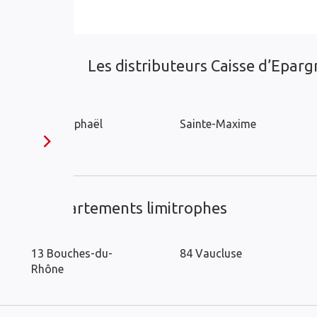
Les distributeurs Caisse d’Epargn
Saint-Raphaël
Sainte-Maxime
ans les départements limitrophes
13 Bouches-du-
84 Vaucluse
Rhône