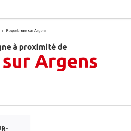
Roquebrune sur Argens
gne à proximité de
sur Argens
R-