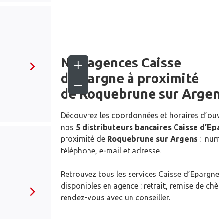
Nos agences Caisse
d’Epargne
à proximité
de
Roquebrune sur Arge
Découvrez les coordonnées et horaires d’ou
nos
5 distributeurs bancaires Caisse d’E
proximité de
Roquebrune sur Argens
: num
téléphone, e-mail et adresse.
Retrouvez tous les services Caisse d’Epargne
disponibles en agence : retrait, remise de ch
rendez-vous avec un conseiller.