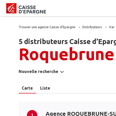
Trouver une agence Caisse d’Epargne
Distributeurs
Var
5 distributeurs Caisse d’Epar
Roquebrune 
Nouvelle recherche
Carte
Liste
Agence ROQUEBRUNE-SU
1