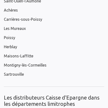
Saint-Ouen-l'Aumône
Achères
Carrières-sous-Poissy
Les Mureaux
Poissy
Herblay
Maisons-Laffitte
Montigny-lès-Cormeilles
Sartrouville
Les distributeurs Caisse d’Epargne dans
les départements limitrophes