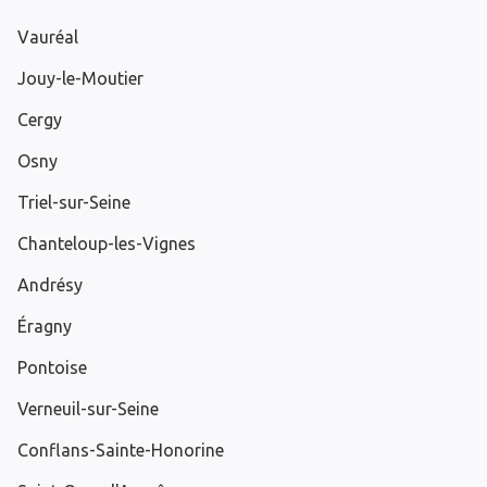
Vauréal
Jouy-le-Moutier
Cergy
Osny
Triel-sur-Seine
Chanteloup-les-Vignes
Andrésy
Éragny
Pontoise
Verneuil-sur-Seine
Conflans-Sainte-Honorine