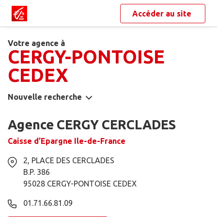
Accéder au site
Votre agence à
CERGY-PONTOISE
CEDEX
Nouvelle recherche
Agence CERGY CERCLADES
Caisse d’Epargne Ile-de-France
2, PLACE DES CERCLADES
B.P. 386
95028
CERGY-PONTOISE CEDEX
01.71.66.81.09