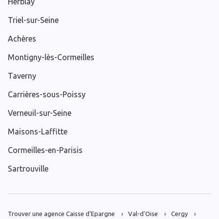
Herblay
Triel-sur-Seine
Achères
Montigny-lès-Cormeilles
Taverny
Carrières-sous-Poissy
Verneuil-sur-Seine
Maisons-Laffitte
Cormeilles-en-Parisis
Sartrouville
Trouver une agence Caisse d’Epargne
Val-d'Oise
Cergy