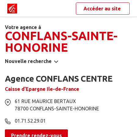
Accéder au site
Votre agence à
CONFLANS-SAINTE-
HONORINE
Nouvelle recherche
Agence CONFLANS CENTRE
Caisse d’Epargne Ile-de-France
61 RUE MAURICE BERTAUX
78700
CONFLANS-SAINTE-HONORINE
01.71.52.29.01
Prendre rendez-vous