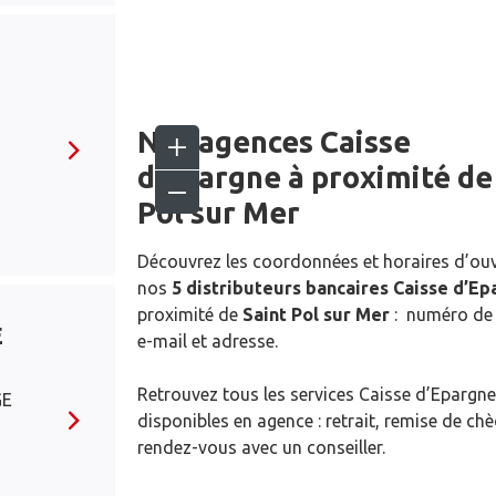
Nos agences Caisse
d’Epargne
à proximité d
Pol sur Mer
Découvrez les coordonnées et horaires d’ou
nos
5 distributeurs bancaires Caisse d’E
proximité de
Saint Pol sur Mer
: numéro de 
E
e-mail et adresse.
Retrouvez tous les services Caisse d’Epargne
GE
disponibles en agence : retrait, remise de ch
rendez-vous avec un conseiller.