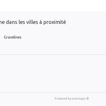
e dans les villes à proximité
Gravelines
Powered by
evermaps ©