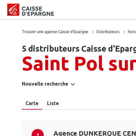
Trouver une agence Caisse d’Epargne
Distributeurs
Nor
5 distributeurs Caisse d’Epar
Saint Pol su
Nouvelle recherche
Carte
Liste
Agence DUNKERQUE CE
1