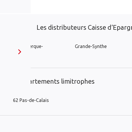
Les distributeurs Caisse d’Epargn
Coudekerque-
Grande-Synthe
Branche
ans les départements limitrophes
62 Pas-de-Calais