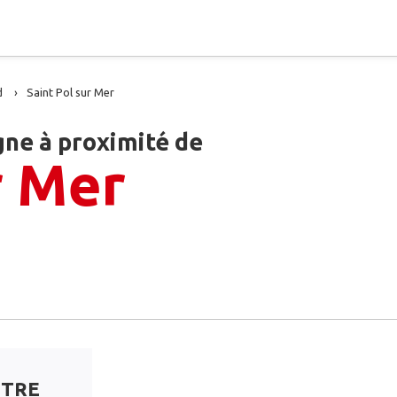
d
Saint Pol sur Mer
gne à proximité de
r Mer
NTRE