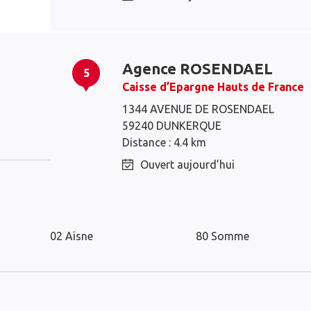
Agence ROSENDAEL
5
Caisse d’Epargne Hauts de France
Saint-Pol-sur-Mer
1344 AVENUE DE ROSENDAEL
Dunkerque
59240 DUNKERQUE
Distance : 4.4 km
Ouvert aujourd’hui
Les distributeurs Caisse d’Epargne d
02 Aisne
80 Somme