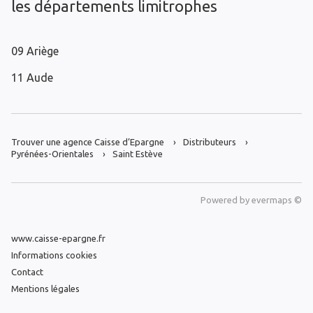
les départements limitrophes
09 Ariège
11 Aude
Trouver une agence Caisse d’Epargne
Distributeurs
Pyrénées-Orientales
Saint Estève
Powered by
evermaps ©
www.caisse-epargne.fr
Informations cookies
Contact
Mentions légales