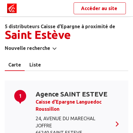
Accéder au site
5 distributeurs Caisse d’Epargne à proximité de
Saint Estève
Nouvelle recherche
Carte
Liste
Agence SAINT ESTEVE
1
Caisse d’Epargne Languedoc
Roussillon
24, AVENUE DU MARECHAL
JOFFRE
66240 SAINT ESTEVE