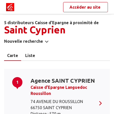
Accéder au site
5 distributeurs Caisse d’Epargne à proximité de
Saint Cyprien
Nouvelle recherche
Carte
Liste
Agence SAINT CYPRIEN
1
Caisse d’Epargne Languedoc
Roussillon
74 AVENUE DU ROUSSILLON
66750 SAINT CYPRIEN
Distance : 570 m