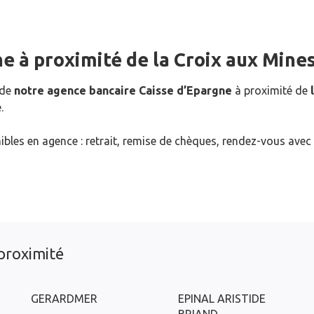
ne
à proximité de
la Croix aux Mine
 de
notre agence bancaire Caisse d’Epargne
à proximité de
.
ibles en agence : retrait, remise de chèques, rendez-vous avec
proximité
GERARDMER
EPINAL ARISTIDE