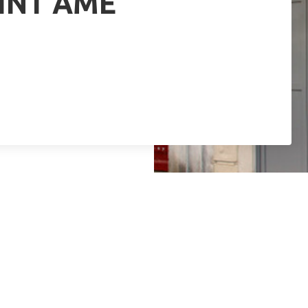
AINT AME