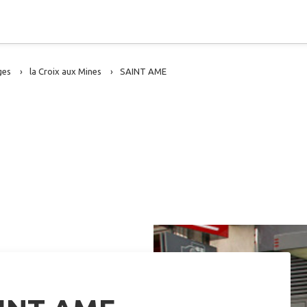
ges
la Croix aux Mines
SAINT AME