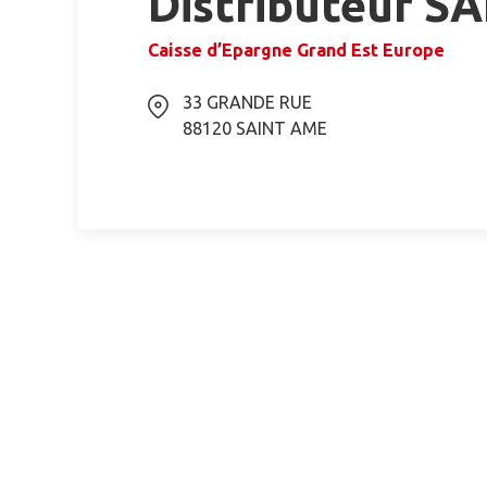
Distributeur S
Caisse d’Epargne Grand Est Europe
33 GRANDE RUE
88120
SAINT AME