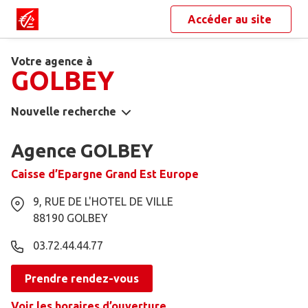
Accéder au site
Votre agence à
GOLBEY
Nouvelle recherche
Agence GOLBEY
Caisse d’Epargne Grand Est Europe
9, RUE DE L'HOTEL DE VILLE
88190
GOLBEY
03.72.44.44.77
Prendre rendez-vous
Voir les horaires d’ouverture