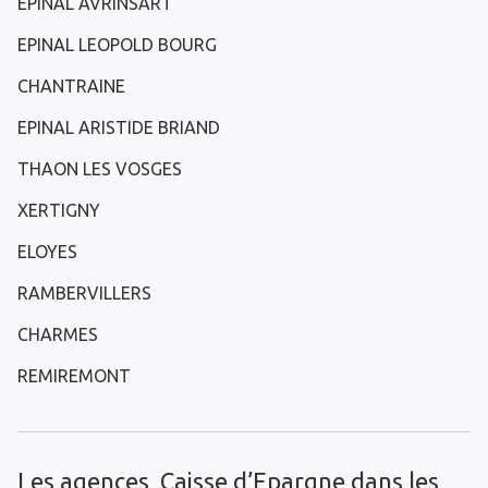
EPINAL AVRINSART
EPINAL LEOPOLD BOURG
CHANTRAINE
EPINAL ARISTIDE BRIAND
THAON LES VOSGES
XERTIGNY
ELOYES
RAMBERVILLERS
CHARMES
REMIREMONT
Les agences Caisse d’Epargne dans les