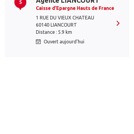
Agence LIANCOURT
5
Caisse d’Epargne Hauts de France
1 RUE DU VIEUX CHATEAU
60140 LIANCOURT
Distance : 5.9 km
Ouvert aujourd’hui