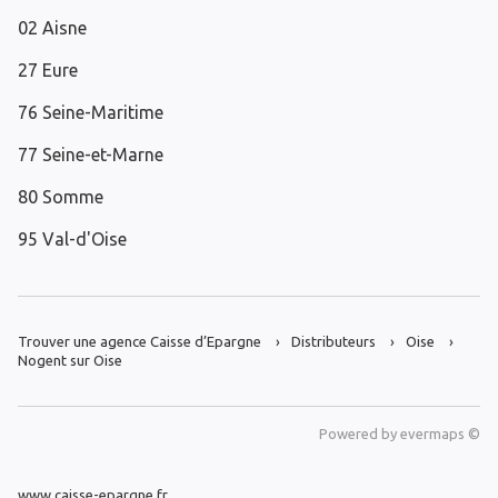
02 Aisne
27 Eure
76 Seine-Maritime
77 Seine-et-Marne
80 Somme
95 Val-d'Oise
Trouver une agence Caisse d’Epargne
Distributeurs
Oise
Nogent sur Oise
Powered by
evermaps ©
www.caisse-epargne.fr