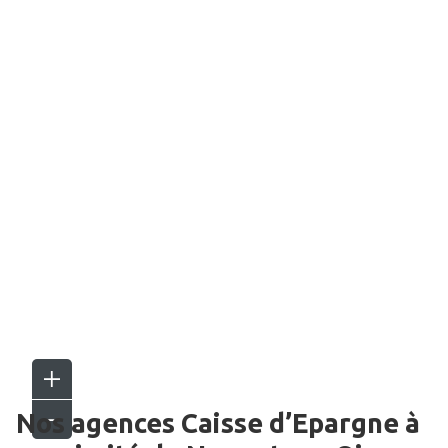
Nos agences Caisse d’Epargne
à