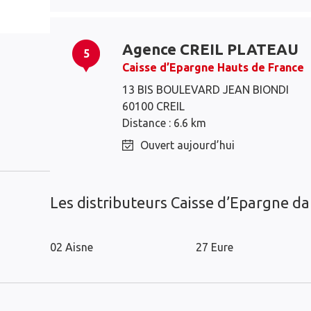
Agence CREIL PLATEAU
5
Caisse d’Epargne Hauts de France
13 BIS BOULEVARD JEAN BIONDI
60100 CREIL
Chantilly
Montataire
Distance : 6.6 km
Creil
Senlis
Ouvert aujourd’hui
Les distributeurs Caisse d’Epargne d
02 Aisne
27 Eure