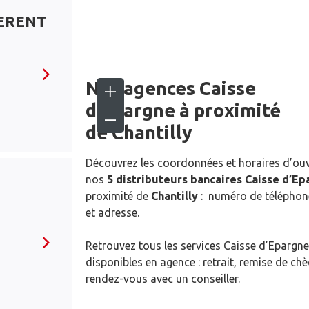
SERENT
Nos agences Caisse
d’Epargne
à proximité
de
Chantilly
Découvrez les coordonnées et horaires d’ou
nos
5 distributeurs bancaires Caisse d’E
proximité de
Chantilly
: numéro de téléphone
et adresse.
Retrouvez tous les services Caisse d’Epargne
disponibles en agence : retrait, remise de ch
rendez-vous avec un conseiller.