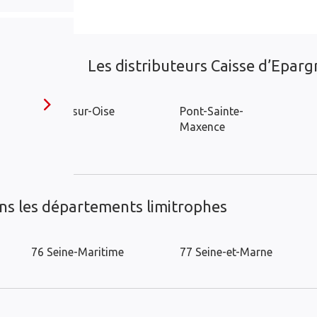
Les distributeurs Caisse d’Epargn
Nogent-sur-Oise
Pont-Sainte-
Maxence
Persan
ans les départements limitrophes
76 Seine-Maritime
77 Seine-et-Marne