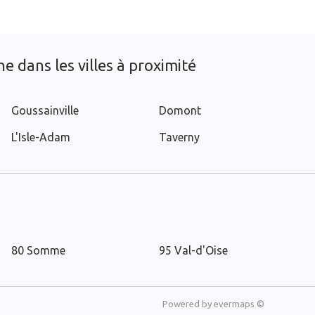
e dans les villes à proximité
Goussainville
Domont
L'Isle-Adam
Taverny
80 Somme
95 Val-d'Oise
Powered by
evermaps ©