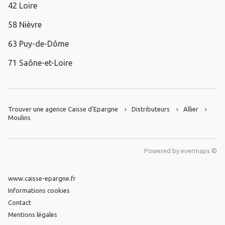
42 Loire
58 Nièvre
63 Puy-de-Dôme
71 Saône-et-Loire
Trouver une agence Caisse d’Epargne
Distributeurs
Allier
Moulins
Powered by
evermaps ©
www.caisse-epargne.fr
Informations cookies
Contact
Mentions légales