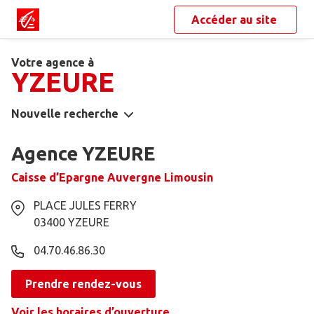
Accéder au site
Votre agence à
YZEURE
Nouvelle recherche
Agence YZEURE
Caisse d’Epargne Auvergne Limousin
PLACE JULES FERRY
03400
YZEURE
04.70.46.86.30
Prendre rendez-vous
Voir les horaires d’ouverture