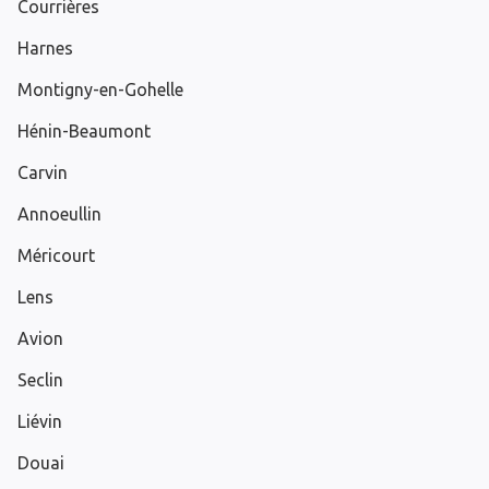
Courrières
Harnes
Montigny-en-Gohelle
Hénin-Beaumont
Carvin
Annoeullin
Méricourt
Lens
Avion
Seclin
Liévin
Douai