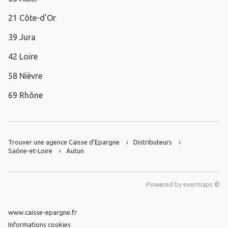
21 Côte-d'Or
39 Jura
42 Loire
58 Nièvre
69 Rhône
Trouver une agence Caisse d’Epargne
Distributeurs
Saône-et-Loire
Autun
Powered by
evermaps ©
www.caisse-epargne.fr
Informations cookies