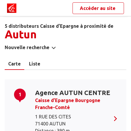
Accéder au site
5 distributeurs Caisse d’Epargne à proximité de
Autun
Nouvelle recherche
Carte
Liste
Agence AUTUN CENTRE
1
Caisse d’Epargne Bourgogne
Franche-Comté
1 RUE DES CITES
71400 AUTUN
Distance : 390 m