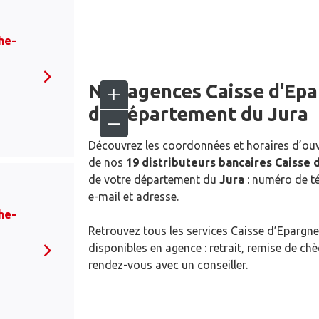
he-
Nos agences Caisse d'Ep
du département du
Jura
Découvrez les coordonnées et horaires d’ou
de nos
19 distributeurs bancaires Caisse 
de votre département du
Jura
: numéro de t
e-mail et adresse.
he-
Retrouvez tous les services Caisse d’Epargne
disponibles en agence : retrait, remise de ch
rendez-vous avec un conseiller.