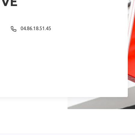
IVE
04.86.18.51.45