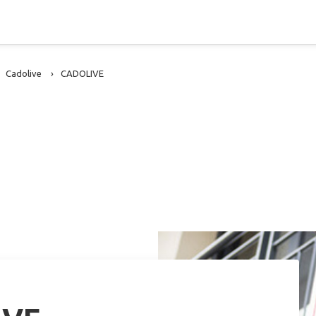
Cadolive
CADOLIVE