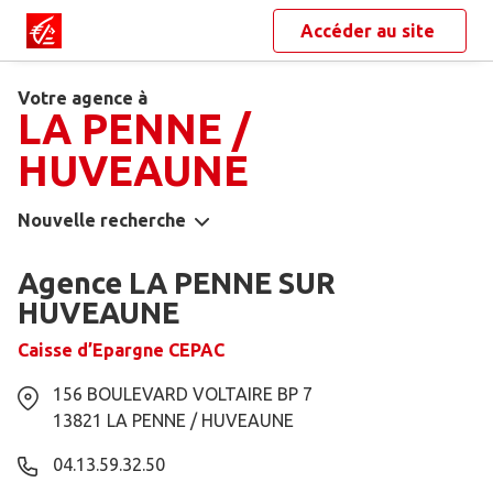
Accéder au site
Votre agence à
LA PENNE /
HUVEAUNE
Nouvelle recherche
Agence LA PENNE SUR
HUVEAUNE
Caisse d’Epargne CEPAC
156 BOULEVARD VOLTAIRE BP 7
13821
LA PENNE / HUVEAUNE
04.13.59.32.50