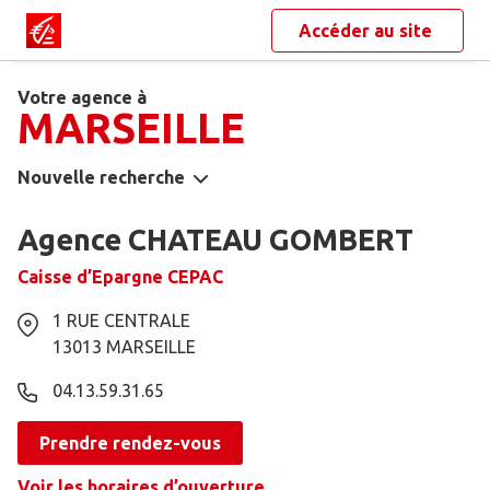
Accéder au site
Votre agence à
MARSEILLE
Nouvelle recherche
Agence CHATEAU GOMBERT
Caisse d’Epargne CEPAC
1 RUE CENTRALE
13013
MARSEILLE
04.13.59.31.65
Prendre rendez-vous
Voir les horaires d’ouverture