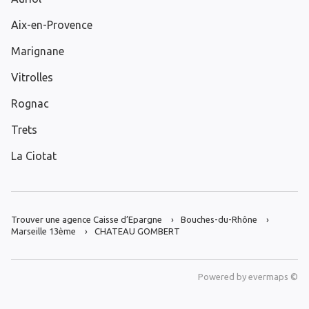
Aix-en-Provence
Marignane
Vitrolles
Rognac
Trets
La Ciotat
Trouver une agence Caisse d’Epargne
Bouches-du-Rhône
Marseille 13ème
CHATEAU GOMBERT
Powered by
evermaps ©