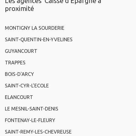
Les agences Caisse d’Epargne à
proximité
MONTIGNY LA SOURDERIE
SAINT-QUENTIN-EN-YVELINES
GUYANCOURT
TRAPPES
BOIS-D'ARCY
SAINT-CYR-L'ECOLE
ELANCOURT
LE MESNIL-SAINT-DENIS
FONTENAY-LE-FLEURY
SAINT-REMY-LES-CHEVREUSE