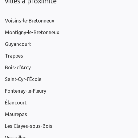
villes à proximité
Voisins-le-Bretonneux
Montigny-le-Bretonneux
Guyancourt
Trappes
Bois-d'Arcy
Saint-Cyr-l'École
Fontenay-le-Fleury
Élancourt
Maurepas
Les Clayes-sous-Bois
Versailles