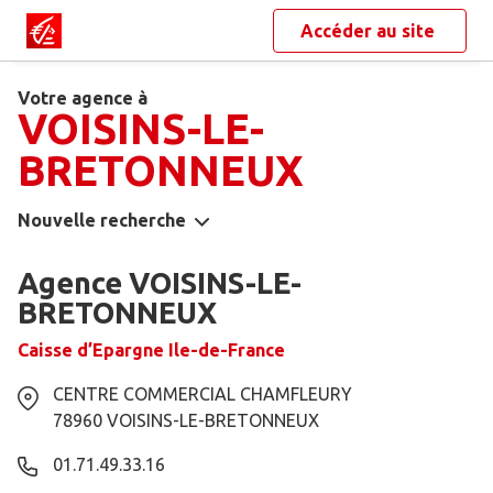
Accéder au site
Votre agence à
VOISINS-LE-
BRETONNEUX
Nouvelle recherche
Agence VOISINS-LE-
BRETONNEUX
Caisse d’Epargne Ile-de-France
CENTRE COMMERCIAL CHAMFLEURY
78960
VOISINS-LE-BRETONNEUX
01.71.49.33.16