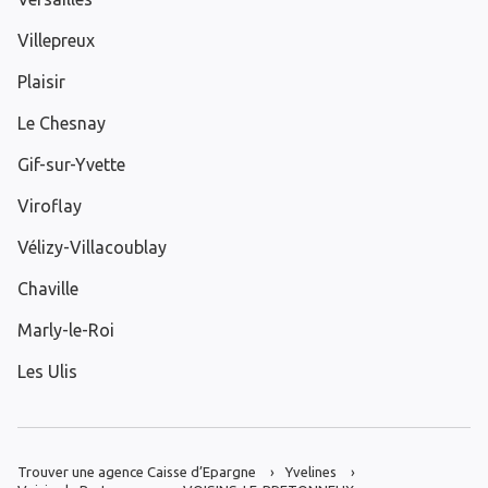
Villepreux
Plaisir
Le Chesnay
Gif-sur-Yvette
Viroflay
Vélizy-Villacoublay
Chaville
Marly-le-Roi
Les Ulis
Trouver une agence Caisse d’Epargne
Yvelines