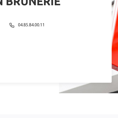
N BRUNERIE
04.85.84.00.11