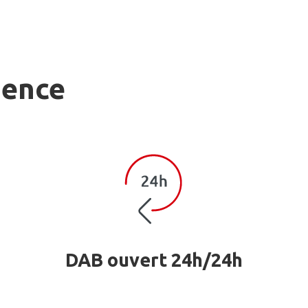
gence
DAB ouvert 24h/24h