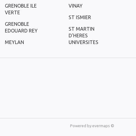
GRENOBLE ILE
VINAY
VERTE
ST ISMIER
GRENOBLE
ST MARTIN
EDOUARD REY
D'HERES
MEYLAN
UNIVERSITES
Powered by
evermaps ©