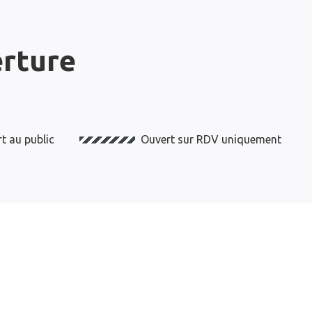
erture
t au public
Ouvert sur RDV uniquement