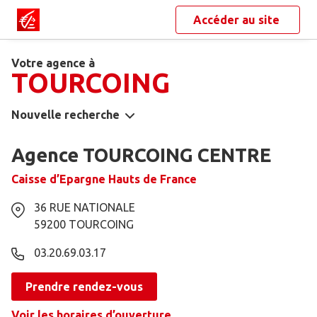
Accéder au site
Votre agence à
TOURCOING
Nouvelle recherche
Agence TOURCOING CENTRE
Caisse d’Epargne Hauts de France
36 RUE NATIONALE
59200
TOURCOING
03.20.69.03.17
Prendre rendez-vous
Voir les horaires d’ouverture