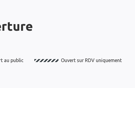
erture
t au public
Ouvert sur RDV uniquement