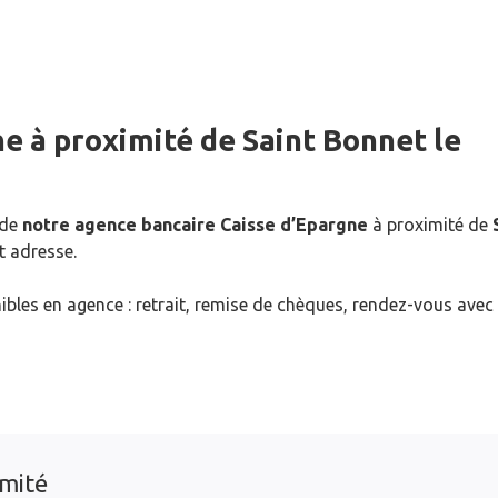
ne
à proximité de
Saint Bonnet le
 de
notre agence bancaire Caisse d’Epargne
à proximité de
t adresse.
ibles en agence : retrait, remise de chèques, rendez-vous avec
imité