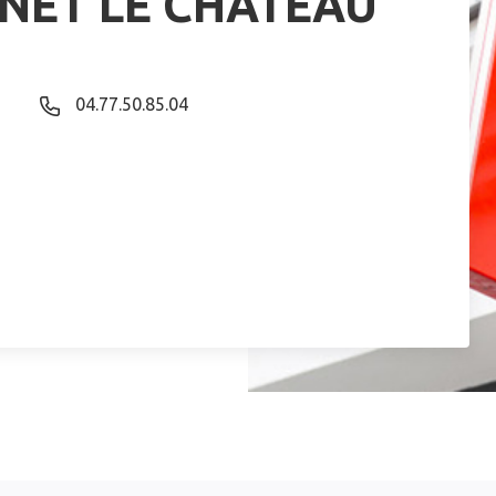
NNET LE CHATEAU
04.77.50.85.04