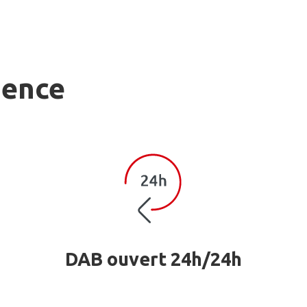
gence
DAB ouvert 24h/24h