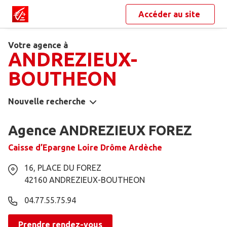
Accéder au site
Votre agence à
ANDREZIEUX-
BOUTHEON
Nouvelle recherche
Agence ANDREZIEUX FOREZ
Caisse d’Epargne Loire Drôme Ardèche
16, PLACE DU FOREZ
42160
ANDREZIEUX-BOUTHEON
04.77.55.75.94
Prendre rendez-vous