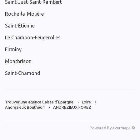
Saint-Just-Saint-Rambert
Roche-la-Molière
Saint-Étienne
Le Chambon-Feugerolles
Firminy
Montbrison
Saint-Chamond
Trouver une agence Caisse d’Epargne
Loire
Andrézieux Bouthéon
ANDREZIEUX FOREZ
Powered by
evermaps ©