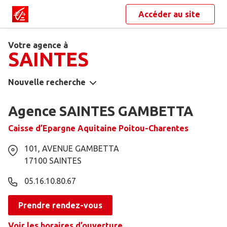
Accéder au site
Votre agence à
SAINTES
Nouvelle recherche
Agence SAINTES GAMBETTA
Caisse d’Epargne Aquitaine Poitou-Charentes
101, AVENUE GAMBETTA
17100
SAINTES
05.16.10.80.67
Prendre rendez-vous
Voir les horaires d’ouverture